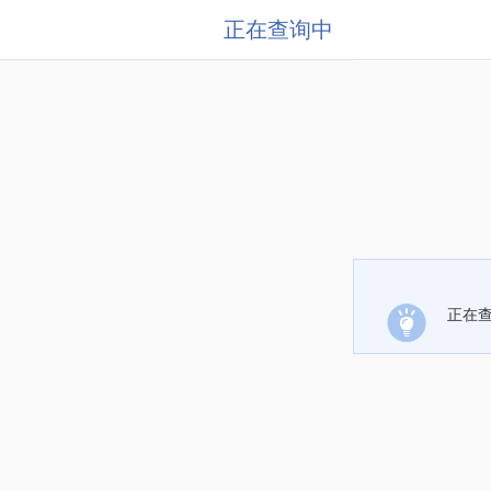
正在查询中
正在